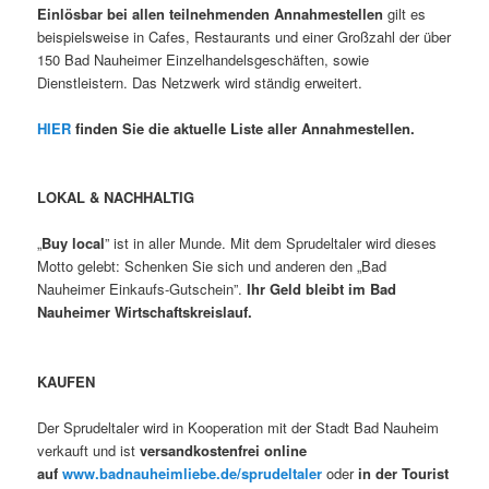
Einlösbar bei allen teilnehmenden Annahmestellen
gilt es
beispielsweise in Cafes, Restaurants und einer Großzahl der über
150 Bad Nauheimer Einzelhandelsgeschäften, sowie
Dienstleistern. Das Netzwerk wird ständig erweitert.
HIER
finden Sie die aktuelle Liste aller Annahmestellen.
LOKAL & NACHHALTIG
„
Buy local
” ist in aller Munde. Mit dem Sprudeltaler wird dieses
Motto gelebt: Schenken Sie sich und anderen den „Bad
Nauheimer Einkaufs-Gutschein”.
Ihr Geld bleibt im Bad
Nauheimer Wirtschaftskreislauf.
KAUFEN
Der Sprudeltaler wird in Kooperation mit der Stadt Bad Nauheim
verkauft und ist
versandkostenfrei
online
auf
www.badnauheimliebe.de/sprudeltaler
oder
in der Tourist