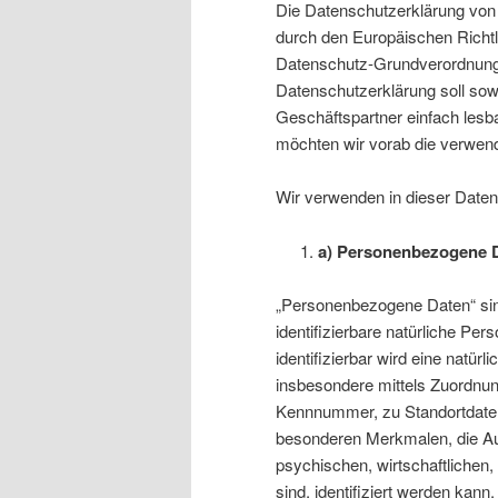
Die Datenschutzerklärung von E
durch den Europäischen Richtl
Datenschutz-Grundverordnun
Datenschutzerklärung soll sowo
Geschäftspartner einfach lesba
möchten wir vorab die verwende
Wir verwenden in dieser Daten
a) Personenbezogene 
„Personenbezogene Daten“ sind a
identifizierbare natürliche Pe
identifizierbar wird eine natürl
insbesondere mittels Zuordnu
Kennnummer, zu Standortdaten
besonderen Merkmalen, die Au
psychischen, wirtschaftlichen, 
sind, identifiziert werden kann.