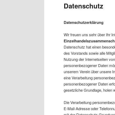
Datenschutz
Datenschutzerklärung
Wir freuen uns sehr über Ihr 
Einzelhandelszusammenschl
Datenschutz hat einen besonder
des Vorstands sowie alle Mitg
Nutzung der Internetseiten vo
personenbezogener Daten mögl
unserem Verein über unsere I
eine Verarbeitung personenbezo
personenbezogener Daten erfor
gesetzliche Grundlage, holen wi
Die Verarbeitung personenbezo
E-Mail-Adresse oder Telefonnu
mit der Datenschutz-Grundver