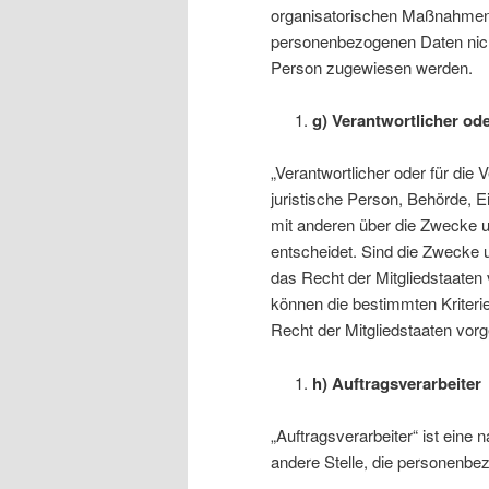
organisatorischen Maßnahmen u
personenbezogenen Daten nicht e
Person zugewiesen werden.
g) Verantwortlicher ode
„Verantwortlicher oder für die V
juristische Person, Behörde, E
mit anderen über die Zwecke 
entscheidet. Sind die Zwecke u
das Recht der Mitgliedstaaten
können die bestimmten Kriter
Recht der Mitgliedstaaten vor
h) Auftragsverarbeiter
„Auftragsverarbeiter“ ist eine 
andere Stelle, die personenbez