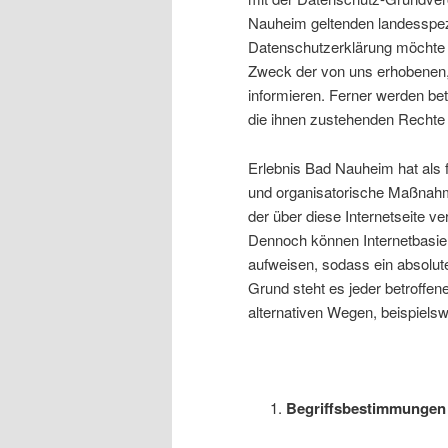
Nauheim geltenden landesspez
Datenschutzerklärung möchte u
Zweck der von uns erhobenen,
informieren. Ferner werden be
die ihnen zustehenden Rechte 
Erlebnis Bad Nauheim hat als f
und organisatorische Maßnahm
der über diese Internetseite v
Dennoch können Internetbasier
aufweisen, sodass ein absolut
Grund steht es jeder betroffe
alternativen Wegen, beispielsw
Begriffsbestimmungen