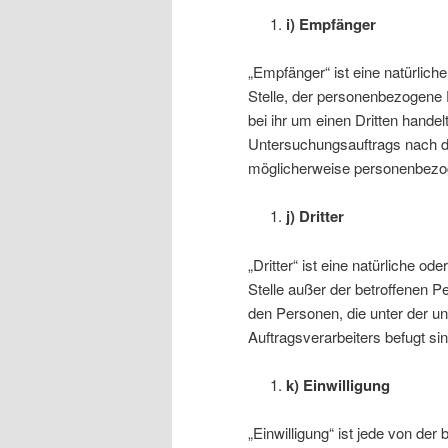
i) Empfänger
„Empfänger“ ist eine natürlich
Stelle, der personenbezogene 
bei ihr um einen Dritten hand
Untersuchungsauftrags nach d
möglicherweise personenbezoge
j) Dritter
„Dritter“ ist eine natürliche o
Stelle außer der betroffenen 
den Personen, die unter der u
Auftragsverarbeiters befugt s
k) Einwilligung
„Einwilligung“ ist jede von der 