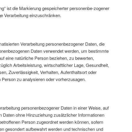
ng“ ist die Markierung gespeicherter personenbe-zogener
ige Verarbeitung einzuschränken.
utomatisierten Verarbeitung personenbezogener Daten, die
rsonenbezogenen Daten verwendet werden, um bestimmte
auf eine natürliche Person beziehen, zu bewerten,
lich Arbeitsleistung, wirtschaftlicher Lage, Gesundheit,
sen, Zuverlässigkeit, Verhalten, Aufenthaltsort oder
n Person zu analysieren oder vorherzusagen.
erarbeitung personenbezogener Daten in einer Weise, auf
 Daten ohne Hinzuziehung zusätzlicher Informationen
 betroffenen Person zugeordnet werden können, sofern
nen gesondert aufbewahrt werden und technischen und