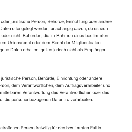
e oder juristische Person, Behörde, Einrichtung oder andere
Daten offengelegt werden, unabhängig davon, ob es sich
elt oder nicht. Behörden, die im Rahmen eines bestimmten
em Unionsrecht oder dem Recht der Mitgliedstaaten
ne Daten erhalten, gelten jedoch nicht als Empfänger.
der juristische Person, Behörde, Einrichtung oder andere
Person, dem Verantwortlichen, dem Auftragsverarbeiter und
nmittelbaren Verantwortung des Verantwortlichen oder des
ind, die personenbezogenen Daten zu verarbeiten.
betroffenen Person freiwillig für den bestimmten Fall in