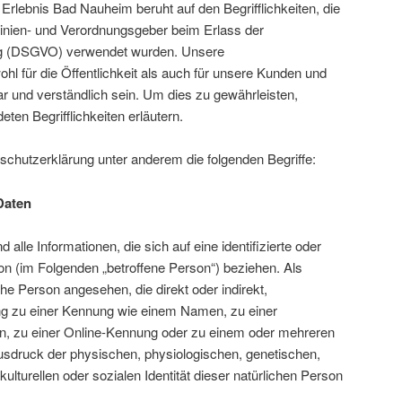
rlebnis Bad Nauheim beruht auf den Begrifflichkeiten, die
inien- und Verordnungsgeber beim Erlass der
g (DSGVO) verwendet wurden. Unsere
hl für die Öffentlichkeit als auch für unsere Kunden und
r und verständlich sein. Um dies zu gewährleisten,
ten Begrifflichkeiten erläutern.
schutzerklärung unter anderem die folgenden Begriffe:
Daten
lle Informationen, die sich auf eine identifizierte oder
rson (im Folgenden „betroffene Person“) beziehen. Als
iche Person angesehen, die direkt oder indirekt,
ng zu einer Kennung wie einem Namen, zu einer
, zu einer Online-Kennung oder zu einem oder mehreren
sdruck der physischen, physiologischen, genetischen,
kulturellen oder sozialen Identität dieser natürlichen Person