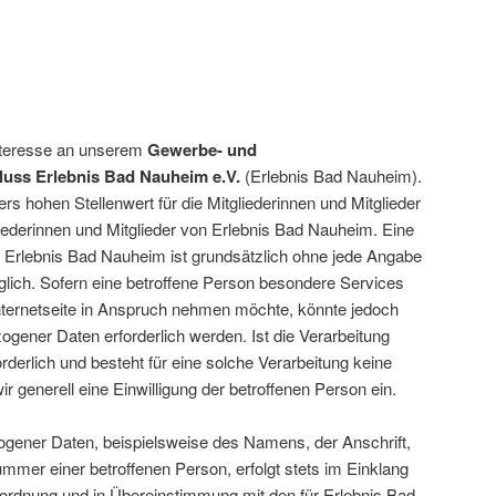
Interesse an unserem
Gewerbe- und
uss Erlebnis Bad Nauheim e.V.
(Erlebnis Bad Nauheim).
s hohen Stellenwert für die Mitgliederinnen und Mitglieder
liederinnen und Mitglieder von Erlebnis Bad Nauheim. Eine
n Erlebnis Bad Nauheim ist grundsätzlich ohne jede Angabe
ich. Sofern eine betroffene Person besondere Services
nternetseite in Anspruch nehmen möchte, könnte jedoch
gener Daten erforderlich werden. Ist die Verarbeitung
derlich und besteht für eine solche Verarbeitung keine
r generell eine Einwilligung der betroffenen Person ein.
gener Daten, beispielsweise des Namens, der Anschrift,
mmer einer betroffenen Person, erfolgt stets im Einklang
ordnung und in Übereinstimmung mit den für Erlebnis Bad