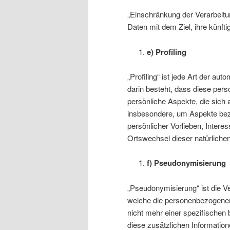
„Einschränkung der Verarbeitu
Daten mit dem Ziel, ihre künft
e) Profiling
„Profiling“ ist jede Art der a
darin besteht, dass diese pe
persönliche Aspekte, die sich 
insbesondere, um Aspekte bezüg
persönlicher Vorlieben, Interes
Ortswechsel dieser natürliche
f) Pseudonymisierung
„Pseudonymisierung“ ist die V
welche die personenbezogenen
nicht mehr einer spezifischen
diese zusätzlichen Informatio