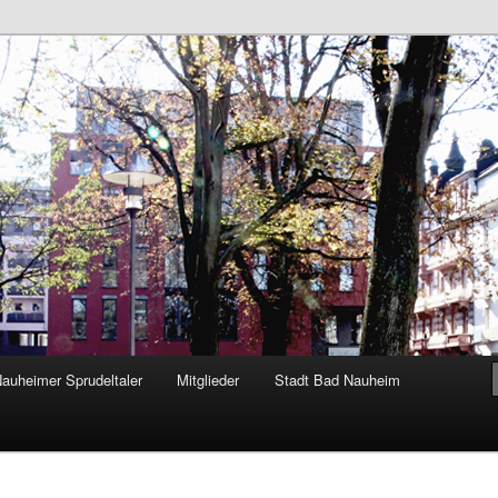
Nauheim e.V.
auheimer Sprudeltaler
Mitglieder
Stadt Bad Nauheim